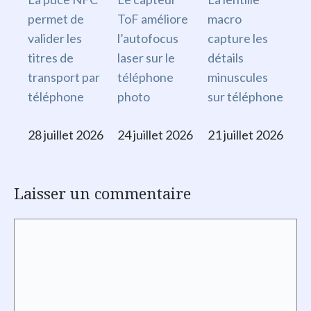
permet de
ToF améliore
macro
valider les
l’autofocus
capture les
titres de
laser sur le
détails
transport par
téléphone
minuscules
téléphone
photo
sur téléphone
28 juillet 2026
24 juillet 2026
21 juillet 2026
Laisser un commentaire
Commentaire