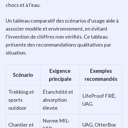
chocs et à l’eau.
Un tableau comparatif des scénarios d’usage aide à
associer modèle et environnement, en évitant
l’invention de chiffres non vérifiés. Ce tableau
présente des recommandations qualitatives par
situation.
Exigence
Exemples
Scénario
principale
recommandés
Trekking et
Étanchéité et
LifeProof FRĒ,
sports
absorption
UAG
outdoor
élevée
Norme MIL-
Chantier et
UAG, OtterBox