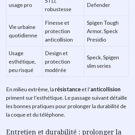
STD,
usage pro
Defender
robustesse
Finesse et
Spigen Tough
Vie urbaine
protection
Armor, Speck
quotidienne
anticollision
Presidio
Usage
Design et
Speck, Spigen
esthétique,
protection
slim series
peu risqué
modérée
En milieu extrême, la
résistance
et l’
anticollision
priment sur l’esthétique. Le passage suivant détaille
les bonnes pratiques pour prolonger la durabilité de
la coque et du téléphone.
Entretien et durabilité : prolonger la