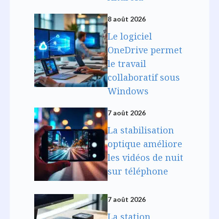
8 août 2026
Le logiciel
OneDrive permet
le travail
collaboratif sous
Windows
7 août 2026
La stabilisation
optique améliore
les vidéos de nuit
sur téléphone
7 août 2026
La station