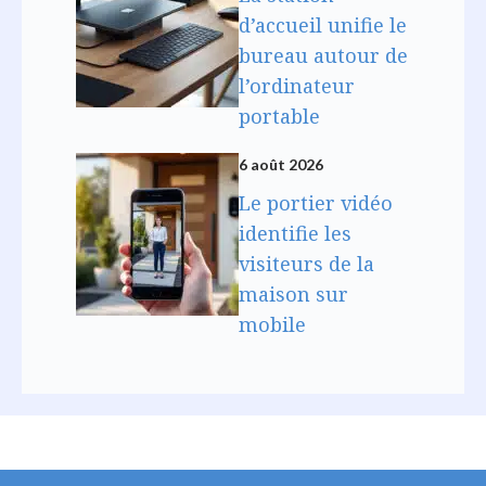
d’accueil unifie le
bureau autour de
l’ordinateur
portable
6 août 2026
Le portier vidéo
identifie les
visiteurs de la
maison sur
mobile