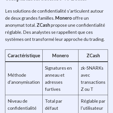
Les solutions de confidentialité s’articulent autour
de deux grandes familles.
Monero
offre un
anonymat total.
ZCash
propose une confidentialité
réglable. Des analystes se rappellent que ces
systèmes ont transformé leur approche du trading.
Caractéristique
Monero
ZCash
Signatures en
zk-SNARKs
Méthode
anneau et
avec
d’anonymisation
adresses
transactions
furtives
Z ou T
Niveau de
Total par
Réglable par
confidentialité
défaut
l’utilisateur