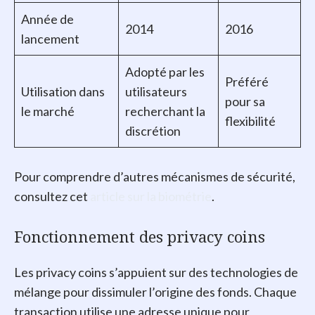
Année de
2014
2016
lancement
Adopté par les
Préféré
Utilisation dans
utilisateurs
pour sa
le marché
recherchant la
flexibilité
discrétion
Pour comprendre d’autres mécanismes de sécurité,
consultez cet
article sur la biométrie
.
Fonctionnement des privacy coins
Les privacy coins s’appuient sur des technologies de
mélange pour dissimuler l’origine des fonds. Chaque
transaction utilise une adresse unique pour