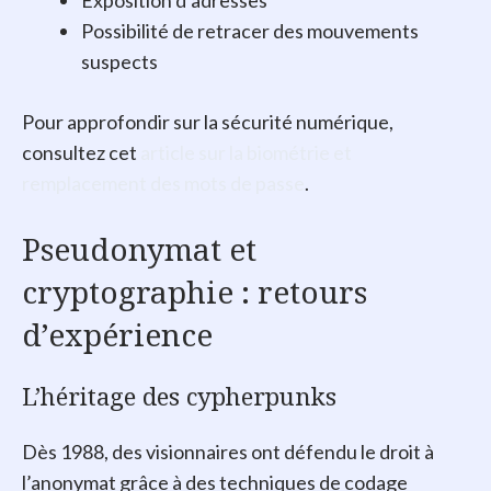
Exposition d’adresses
Possibilité de retracer des mouvements
suspects
Pour approfondir sur la sécurité numérique,
consultez cet
article sur la biométrie et
remplacement des mots de passe
.
Pseudonymat et
cryptographie : retours
d’expérience
L’héritage des cypherpunks
Dès 1988, des visionnaires ont défendu le droit à
l’anonymat grâce à des techniques de codage