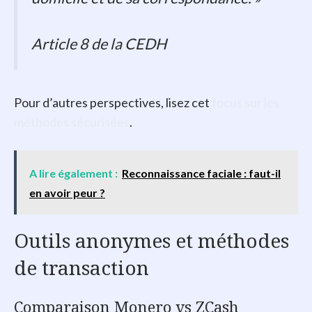
Article 8 de la CEDH
Pour d’autres perspectives, lisez cet
focus sur les
méthodes sécurisées
.
A lire également :
Reconnaissance faciale : faut-il
en avoir peur ?
Outils anonymes et méthodes
de transaction
Comparaison Monero vs ZCash