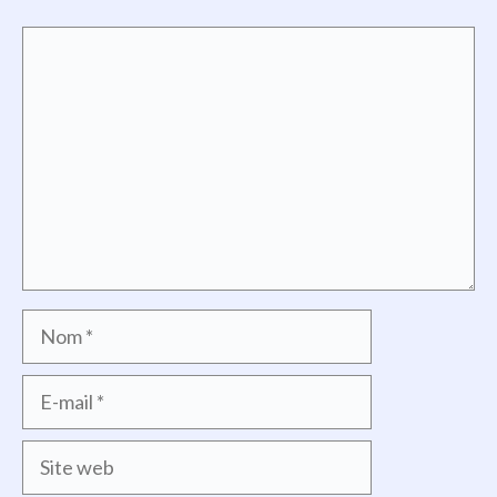
Commentaire
Nom
E-
mail
Site
web