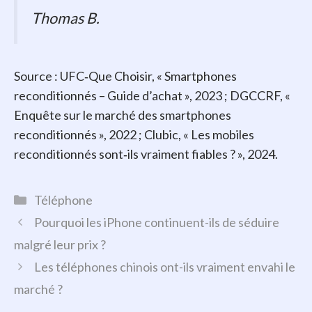
Thomas B.
Source : UFC‑Que Choisir, « Smartphones
reconditionnés – Guide d’achat », 2023 ; DGCCRF, «
Enquête sur le marché des smartphones
reconditionnés », 2022 ; Clubic, « Les mobiles
reconditionnés sont‑ils vraiment fiables ? », 2024.
Catégories
Téléphone
Pourquoi les iPhone continuent-ils de séduire
malgré leur prix ?
Les téléphones chinois ont-ils vraiment envahi le
marché ?