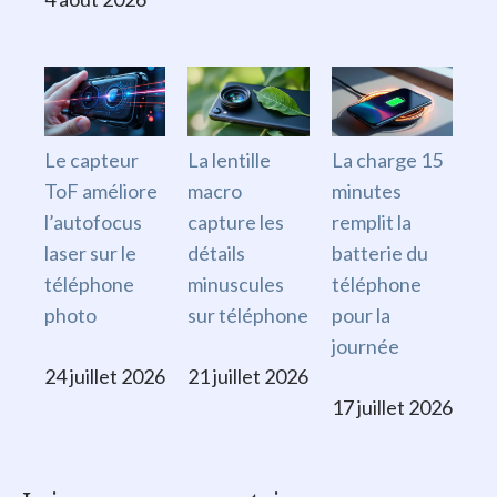
Le capteur
La lentille
La charge 15
ToF améliore
macro
minutes
l’autofocus
capture les
remplit la
laser sur le
détails
batterie du
téléphone
minuscules
téléphone
photo
sur téléphone
pour la
journée
24 juillet 2026
21 juillet 2026
17 juillet 2026