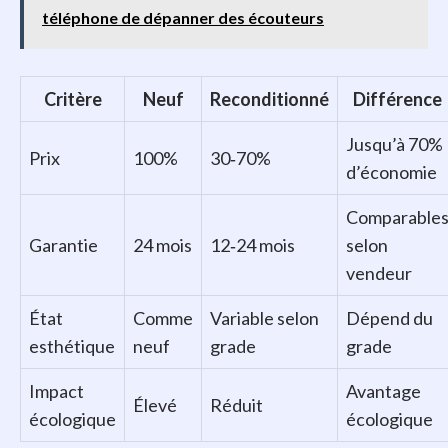
téléphone de dépanner des écouteurs
Critère
Neuf
Reconditionné
Différence
Jusqu’à 70%
Prix
100%
30‑70%
d’économie
Comparable
Garantie
24 mois
12‑24 mois
selon
vendeur
État
Comme
Variable selon
Dépend du
esthétique
neuf
grade
grade
Impact
Avantage
Élevé
Réduit
écologique
écologique