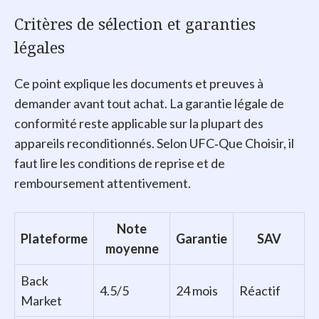
Critères de sélection et garanties
légales
Ce point explique les documents et preuves à
demander avant tout achat. La garantie légale de
conformité reste applicable sur la plupart des
appareils reconditionnés. Selon UFC‑Que Choisir, il
faut lire les conditions de reprise et de
remboursement attentivement.
Note
Plateforme
Garantie
SAV
moyenne
Back
4.5/5
24 mois
Réactif
Market