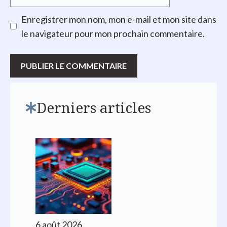
web
Enregistrer mon nom, mon e-mail et mon site dans
le navigateur pour mon prochain commentaire.
Derniers articles
6 août 2026