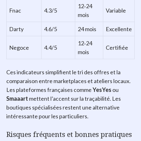
12‑24
Fnac
4.3/5
Variable
mois
Darty
4.6/5
24 mois
Excellente
12‑24
Negoce
4.4/5
Certifiée
mois
Ces indicateurs simplifient le tri des offres et la
comparaison entre marketplaces et ateliers locaux.
Les plateformes françaises comme
YesYes
ou
Smaaart
mettent l’accent sur la traçabilité. Les
boutiques spécialisées restent une alternative
intéressante pour les particuliers.
Risques fréquents et bonnes pratiques