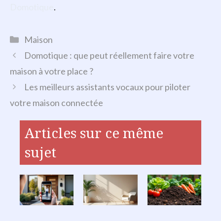
Domotique
.
Catégories
Maison
Domotique : que peut réellement faire votre
maison à votre place ?
Les meilleurs assistants vocaux pour piloter
votre maison connectée
Articles sur ce même
sujet