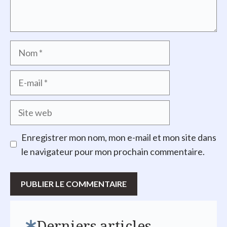
Nom
E-
mail
Site
web
Enregistrer mon nom, mon e-mail et mon site dans
le navigateur pour mon prochain commentaire.
Derniers articles