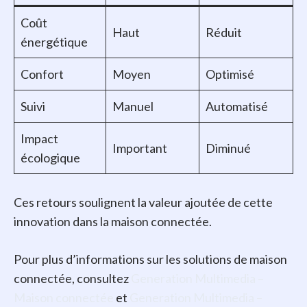
Coût
Haut
Réduit
énergétique
Confort
Moyen
Optimisé
Suivi
Manuel
Automatisé
Impact
Important
Diminué
écologique
Ces retours soulignent la valeur ajoutée de cette
innovation dans la maison connectée.
Pour plus d’informations sur les solutions de maison
connectée, consultez
Generation Multimedia –
Maison connectée
et
Generation Multimedia –