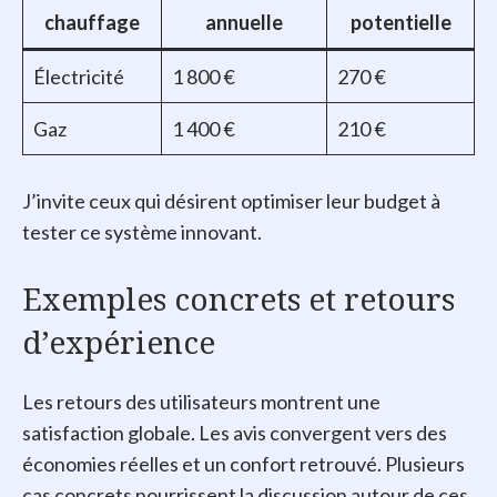
chauffage
annuelle
potentielle
Électricité
1 800 €
270 €
Gaz
1 400 €
210 €
J’invite ceux qui désirent optimiser leur budget à
tester ce système innovant.
Exemples concrets et retours
d’expérience
Les retours des utilisateurs montrent une
satisfaction globale. Les avis convergent vers des
économies réelles et un confort retrouvé. Plusieurs
cas concrets nourrissent la discussion autour de ces