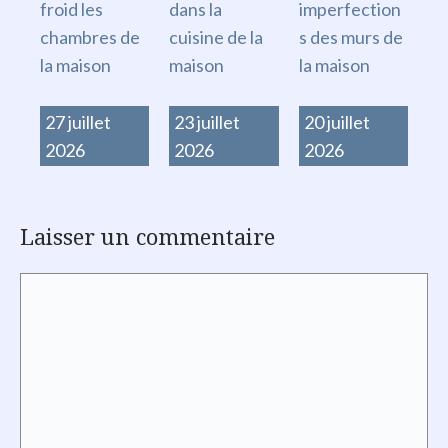
froid les
dans la
imperfection
chambres de
cuisine de la
s des murs de
la maison
maison
la maison
27 juillet
23 juillet
20 juillet
2026
2026
2026
Laisser un commentaire
Commentaire