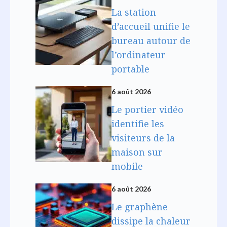
La station
d’accueil unifie le
bureau autour de
l’ordinateur
portable
6 août 2026
Le portier vidéo
identifie les
visiteurs de la
maison sur
mobile
6 août 2026
Le graphène
dissipe la chaleur