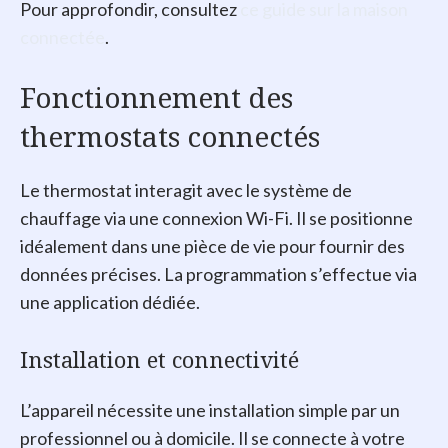
Pour approfondir, consultez
ce guide sur la maison
connectée
.
Fonctionnement des
thermostats connectés
Le thermostat interagit avec le système de
chauffage via une connexion Wi-Fi. Il se positionne
idéalement dans une pièce de vie pour fournir des
données précises. La programmation s’effectue via
une application dédiée.
Installation et connectivité
L’appareil nécessite une installation simple par un
professionnel ou à domicile. Il se connecte à votre