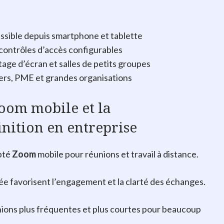
ssible depuis smartphone et tablette
contrôles d’accès configurables
age d’écran et salles de petits groupes
iers, PME et grandes organisations
Zoom mobile et la
inition en entreprise
opté
Zoom
mobile pour réunions et travail à distance.
ée favorisent l’engagement et la clarté des échanges.
nions plus fréquentes et plus courtes pour beaucoup