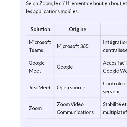
Selon Zoom, le chiffrement de bout en bout et
les applications mobiles.
Solution
Origine
Microsoft
Intégratio
Microsoft 365
Teams
centralisé
Google
Accès facil
Google
Meet
Google Wo
Contrôle e
Jitsi Meet
Open source
serveur
Zoom Video
Stabilité e
Zoom
Communications
multiplate