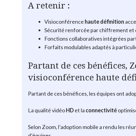
A retenir :
Visioconférence
haute définition
acce
Sécurité renforcée par chiffrement et 
Fonctions collaboratives intégrées part
Forfaits modulables adaptés à particul
Partant de ces bénéfices, 
visioconférence haute déf
Partant de ces bénéfices, les équipes ont ad
La qualité vidéo
HD
et la
connectivité
optimis
Selon Zoom, l’adoption mobile a rendu les réu
d’équipes.