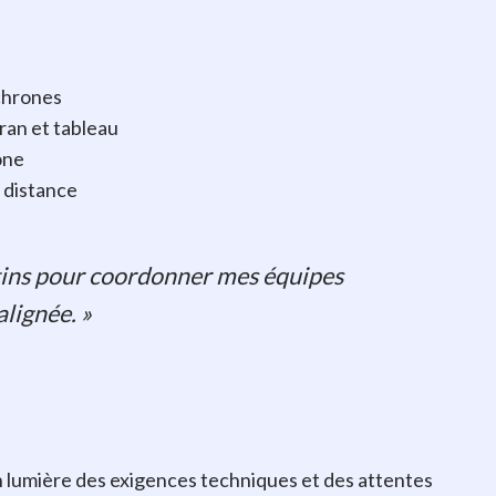
chrones
ran et tableau
one
 distance
atins pour coordonner mes équipes
alignée. »
 lumière des exigences techniques et des attentes