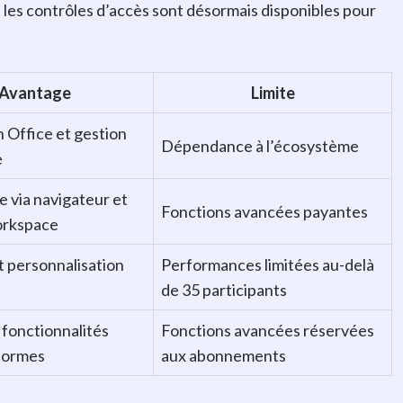
 les contrôles d’accès sont désormais disponibles pour
Avantage
Limite
n Office et gestion
Dépendance à l’écosystème
e
e via navigateur et
Fonctions avancées payantes
rkspace
t personnalisation
Performances limitées au-delà
de 35 participants
t fonctionnalités
Fonctions avancées réservées
formes
aux abonnements