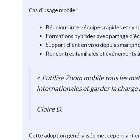
Cas d’usage mobile :
Réunions inter-équipes rapides et syn
Formations hybrides avec partage d’éc
Support client en visio depuis smartph
Rencontres familiales et événements à
« J’utilise Zoom mobile tous les m
internationales et garder la charge 
Claire D.
Cette adoption généralisée met cependant en