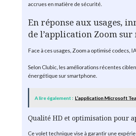
accrues en matière de sécurité.
En réponse aux usages, in
de l’application Zoom sur
Face à ces usages, Zoom a optimisé codecs, IA 
Selon Clubic, les améliorations récentes ciblent
énergétique sur smartphone.
A lire également :
L’application Microsoft Tea
Qualité HD et optimisation pour a
Ce volet technique vise à garantir une expér