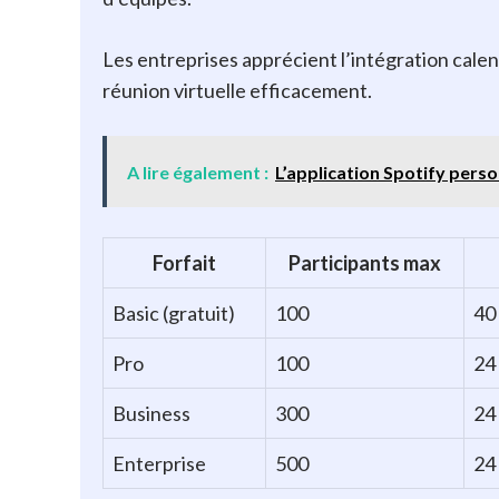
Les entreprises apprécient l’intégration calend
réunion virtuelle efficacement.
A lire également :
L’application Spotify perso
Forfait
Participants max
Basic (gratuit)
100
40
Pro
100
24
Business
300
24
Enterprise
500
24