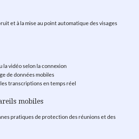
bruit et à la mise au point automatique des visages
u la vidéo selon la connexion
age de données mobiles
es transcriptions en temps réel
areils mobiles
onnes pratiques de protection des réunions et des