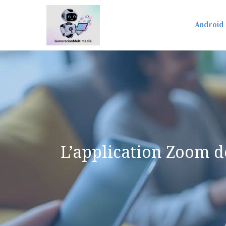
Aller
au
Android
contenu
L’application Zoom d